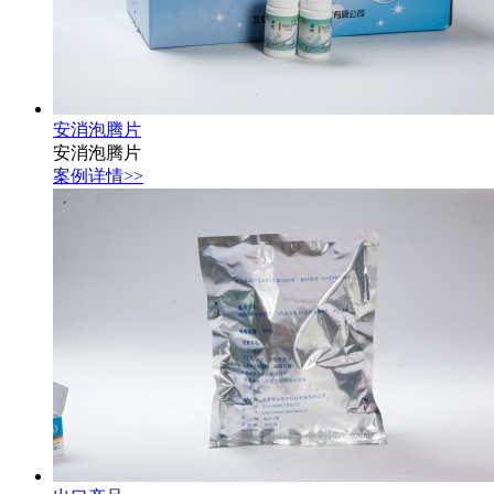
安消泡腾片
安消泡腾片
案例详情>>